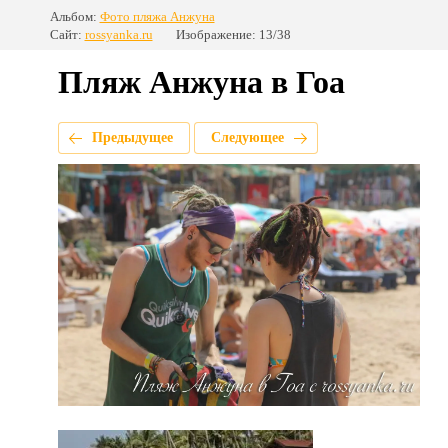
Альбом:
Фото пляжа Анжуна
Сайт:
rossyanka.ru
Изображение: 13/38
Пляж Анжуна в Гоа
Предыдущее
Следующее