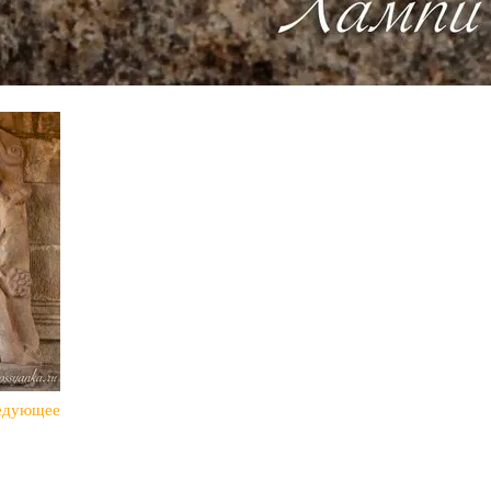
едующее