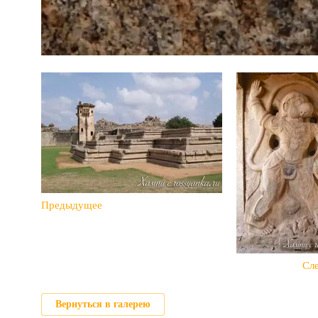
Предыдущее
Сл
Вернуться в галерею