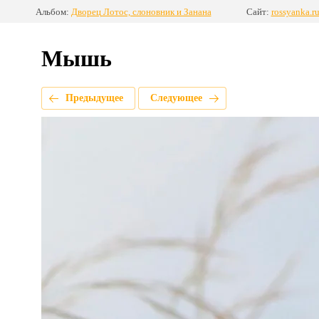
Альбом:
Дворец Лотос, слоновник и Занана
Сайт:
rossyanka.r
Мышь
Предыдущее
Следующее