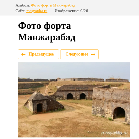
Альбом:
Фото форта Манжарабад
Сайт:
rossyanka.ru
Изображение: 9/26
Фото форта
Манжарабад
Предыдущее
Следующее