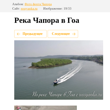
Альбом:
Фото форта Чапора
Сайт:
rossyanka.ru
Изображение: 19/33
Река Чапора в Гоа
Предыдущее
Следующее