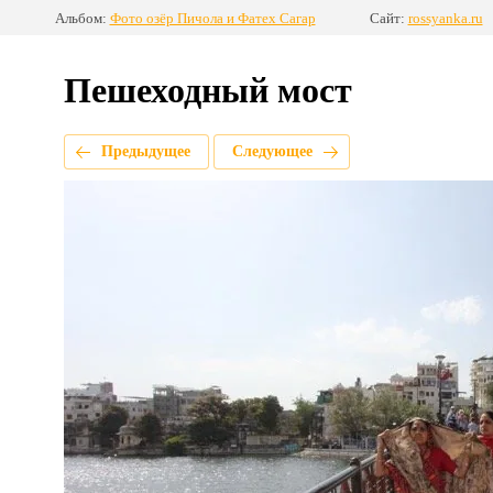
Альбом:
Фото озёр Пичола и Фатех Сагар
Сайт:
rossyanka.ru
Пешеходный мост
Предыдущее
Следующее