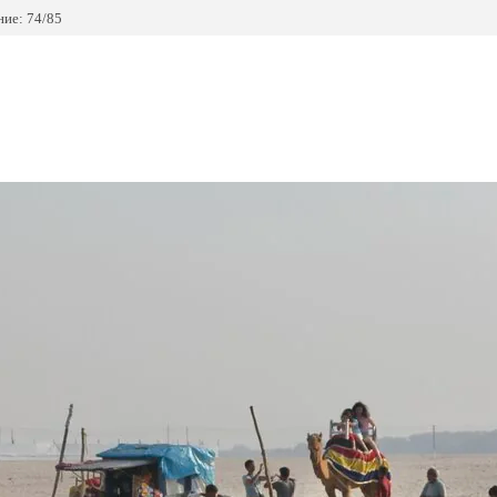
ие: 74/85