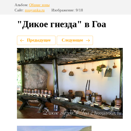
Альбом:
Общие зоны
Сайт:
rossyanka.ru
Изображение: 9/18
"Дикое гнезда" в Гоа
Предыдущее
Следующее